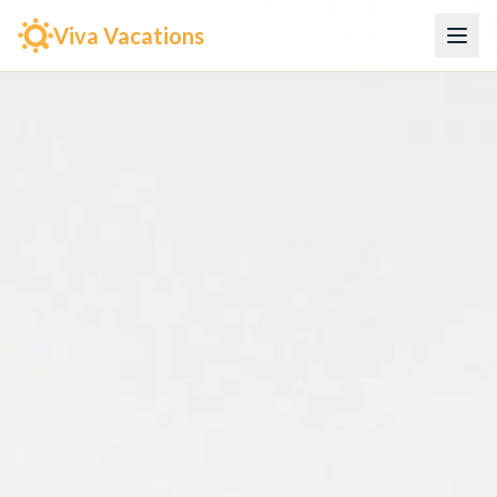
Viva Vacations