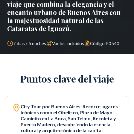
viaje que combina la elegancia y el
encanto urbano de Buenos Aires con
la majestuosidad natural de las
Cataratas de Iguazú.
7 días / 5 noches
Vuelos incluidos
Código
P0540
Puntos clave del viaje
City Tour por Buenos Aires: Recorre lugares
icónicos como el Obelisco, Plaza de Mayo,
Caminito en La Boca, San Telmo, Recoleta y
Puerto Madero, descubriendo la esencia
cultural y arquitectónica de la capital