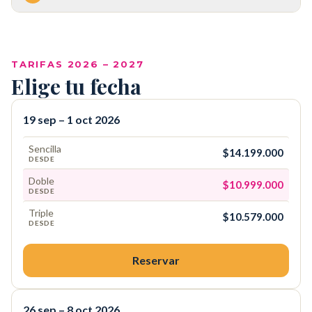
COP
TARIFAS 2026 – 2027
Elige tu fecha
19 sep – 1 oct 2026
Sencilla
$14.199.000
DESDE
Doble
$10.999.000
DESDE
Triple
$10.579.000
DESDE
Reservar
26 sep – 8 oct 2026