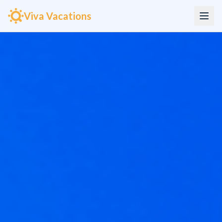
Viva Vacations