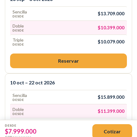
Sencilla
$13.709.000
DESDE
Doble
$10.399.000
DESDE
Triple
$10.079.000
DESDE
Reservar
10 oct – 22 oct 2026
Sencilla
$15.899.000
DESDE
Doble
$11.399.000
DESDE
Triple
$11.049.000
DESDE
DESDE
$
7.999.000
Cotizar