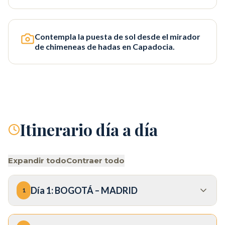
Contempla la puesta de sol desde el mirador
de chimeneas de hadas en Capadocia.
Itinerario día a día
Expandir todo
Contraer todo
Día
1
:
BOGOTÁ – MADRID
1