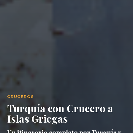
CRUCEROS
Turquía con Crucero a
Islas Griegas
Un itinerario completo por Turquía y