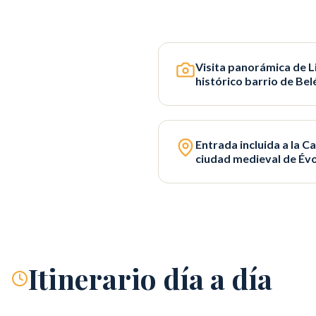
Visita panorámica de L
histórico barrio de Be
Entrada incluida a la Ca
ciudad medieval de Év
Itinerario día a día