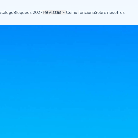
atálogo
Bloqueos 2027
Revistas
Cómo funciona
Sobre nosotros