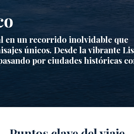
co
l en un recorrido inolvidable que
isajes únicos. Desde la vibrante Li
 pasando por ciudades históricas c
Puntos clave del viaje