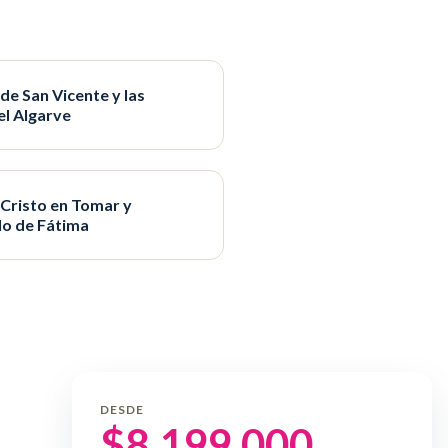
de San Vicente y las
el Algarve
 Cristo en Tomar y
lo de Fátima
DESDE
$
8.199.000