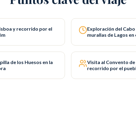
isboa y recorrido por el
Exploración del Cabo 
lém
murallas de Lagos en 
pilla de los Huesos en la
Visita al Convento de
ora
recorrido por el pueb