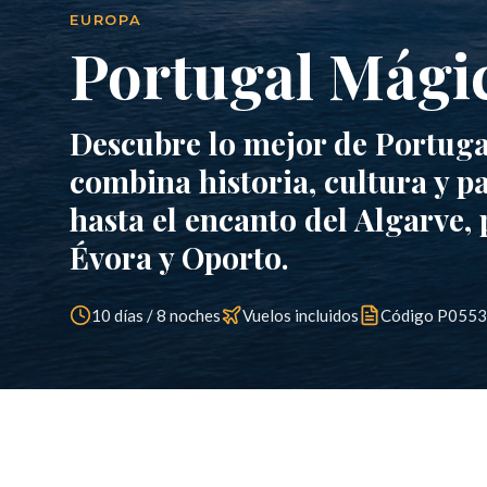
EUROPA
Portugal Mági
Descubre lo mejor de Portuga
combina historia, cultura y pa
hasta el encanto del Algarve,
Évora y Oporto.
10 días / 8 noches
Vuelos incluidos
Código
P0553