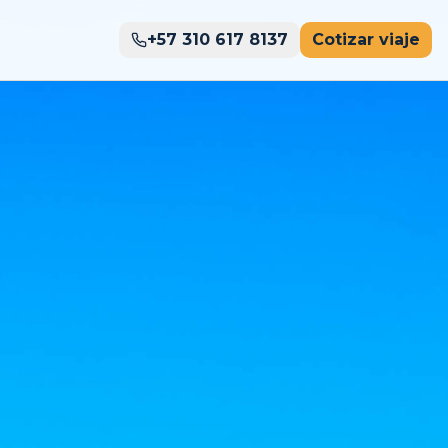
+57 310 617 8137
Cotizar viaje