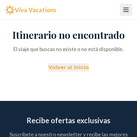
Viva Vacations
Itinerario no encontrado
El viaje que buscas no existe o no está disponible.
Volver al inicio
Recibe ofertas exclusivas
Suscríbete a nuestro newsletter y recibe las mejores