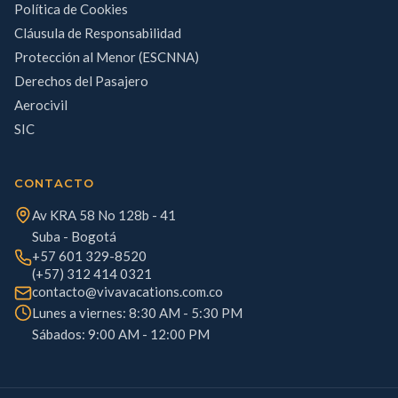
Política de Cookies
Cláusula de Responsabilidad
Protección al Menor (ESCNNA)
Derechos del Pasajero
Aerocivil
SIC
CONTACTO
Av KRA 58 No 128b - 41
Suba - Bogotá
+57 601 329-8520
(+57) 312 414 0321
contacto@vivavacations.com.co
Lunes a viernes: 8:30 AM - 5:30 PM
Sábados: 9:00 AM - 12:00 PM