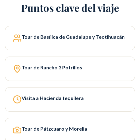
Puntos clave del viaje
Tour de Basílica de Guadalupe y Teotihuacán
Tour de Rancho 3 Potrillos
Visita a Hacienda tequilera
Tour de Pátzcuaro y Morelia