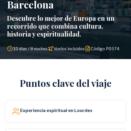
Barcelona
Descubre lo mejor de Europa en un
recorrido que combina cultura,
historia y espiritualidad.
10 días / 8 noches
Vuelos incluidos
Código
P0574
Puntos clave del viaje
Experiencia espiritual en Lourdes