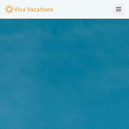
Viva Vacations