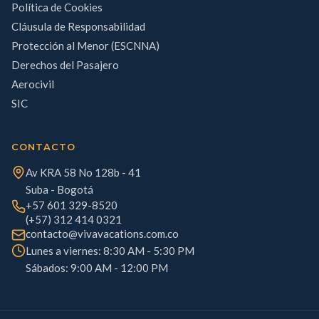
Política de Cookies
Cláusula de Responsabilidad
Protección al Menor (ESCNNA)
Derechos del Pasajero
Aerocivil
SIC
CONTACTO
Av KRA 58 No 128b - 41
Suba - Bogotá
+57 601 329-8520
(+57) 312 414 0321
contacto@vivavacations.com.co
Lunes a viernes: 8:30 AM - 5:30 PM
Sábados: 9:00 AM - 12:00 PM