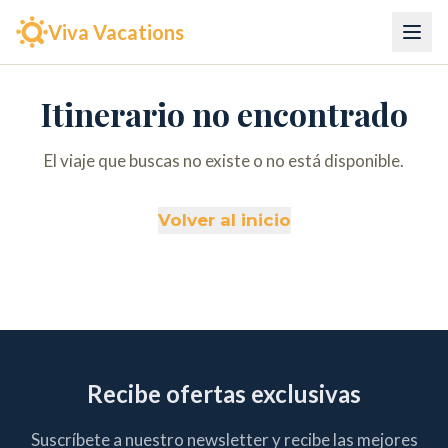
Viva Vacations
Itinerario no encontrado
El viaje que buscas no existe o no está disponible.
Volver al inicio
Recibe ofertas exclusivas
Suscríbete a nuestro newsletter y recibe las mejores