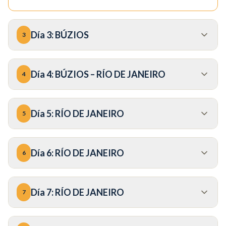
Día
3
:
BÚZIOS
3
Día
4
:
BÚZIOS – RÍO DE JANEIRO
4
Día
5
:
RÍO DE JANEIRO
5
Día
6
:
RÍO DE JANEIRO
6
Día
7
:
RÍO DE JANEIRO
7