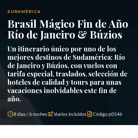
SURAMÉRICA
Brasil Mágico Fin de Año
Río de Janeiro & Búzios
Un itinerario único por uno de los
mejores destinos de Sudamérica: Río
de Janeiro y Búzios, con vuelos con
tarifa especial, traslados, selección de
hoteles de calidad y tours para unas
vacaciones inolvidables este fin de
año.
8 días / 6 noches
Vuelos incluidos
Código
p0546