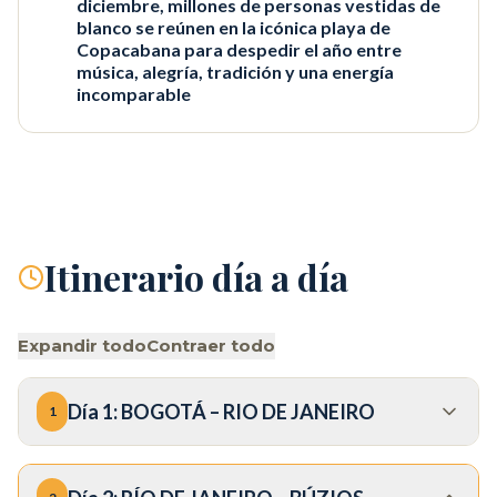
diciembre, millones de personas vestidas de
blanco se reúnen en la icónica playa de
Copacabana para despedir el año entre
música, alegría, tradición y una energía
incomparable
Itinerario día a día
Expandir todo
Contraer todo
Día
1
:
BOGOTÁ – RIO DE JANEIRO
1