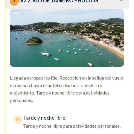
Día
2
:
RÍO DE JANEIRO – BÚZIOS
2
Llegada aeropuerto Río. Recepcion en la salida del vuelo
y traslado hasta el hotel en Búzios. Check-in y
alojamiento. Tarde y noche libre para actividades
personales.
Tarde y noche libre
Tarde y noche libre para actividades personales.