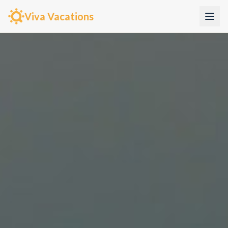
Viva Vacations