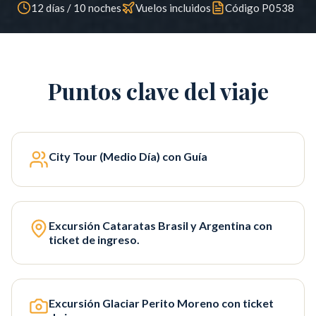
12 días / 10 noches
Vuelos incluidos
Código
P0538
Puntos clave del viaje
City Tour (Medio Día) con Guía
Excursión Cataratas Brasil y Argentina con
ticket de ingreso.
Excursión Glaciar Perito Moreno con ticket