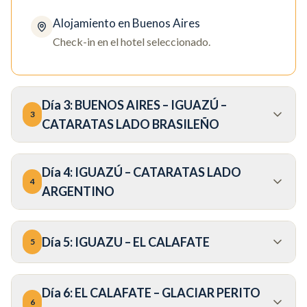
Alojamiento en Buenos Aires
Check-in en el hotel seleccionado.
Día
3
:
BUENOS AIRES – IGUAZÚ –
3
CATARATAS LADO BRASILEÑO
Día
4
:
IGUAZÚ – CATARATAS LADO
4
ARGENTINO
Día
5
:
IGUAZU – EL CALAFATE
5
Día
6
:
EL CALAFATE – GLACIAR PERITO
6