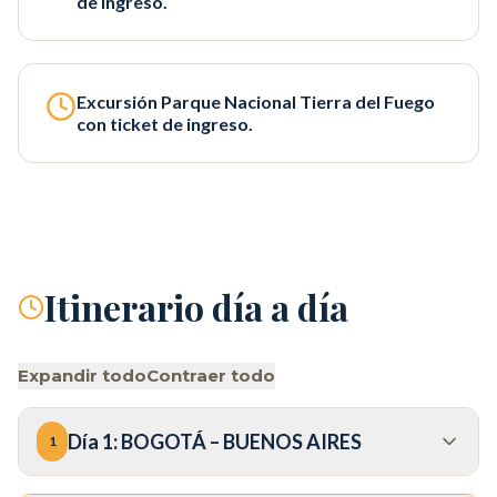
de ingreso.
Excursión Parque Nacional Tierra del Fuego
con ticket de ingreso.
Itinerario día a día
Expandir todo
Contraer todo
Día
1
:
BOGOTÁ – BUENOS AIRES
1