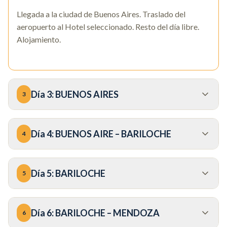
Llegada a la ciudad de Buenos Aires. Traslado del
aeropuerto al Hotel seleccionado. Resto del día libre.
Alojamiento.
Día
3
:
BUENOS AIRES
3
Día
4
:
BUENOS AIRE – BARILOCHE
4
Día
5
:
BARILOCHE
5
Día
6
:
BARILOCHE – MENDOZA
6