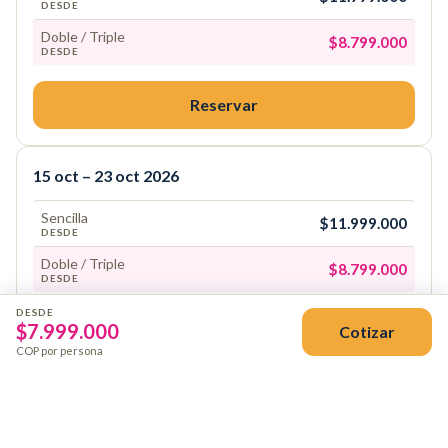
DESDE
Doble / Triple
$8.799.000
DESDE
Reservar
15 oct – 23 oct 2026
Sencilla
$11.999.000
DESDE
Doble / Triple
$8.799.000
DESDE
DESDE
$
7.999.000
Cotizar
Reservar
COP por persona
12 nov – 20 nov 2026
Sencilla