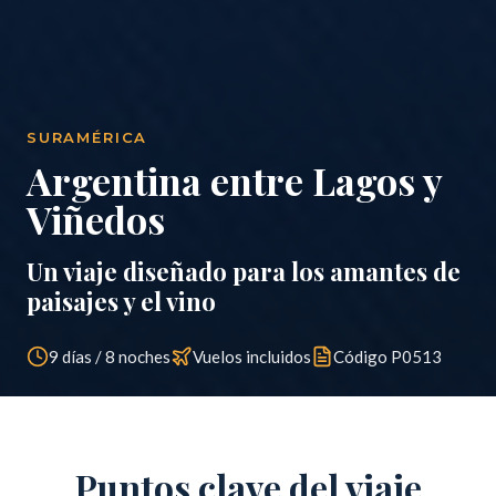
SURAMÉRICA
Argentina entre Lagos y
Viñedos
Un viaje diseñado para los amantes de
paisajes y el vino
9 días / 8 noches
Vuelos incluidos
Código
P0513
Puntos clave del viaje