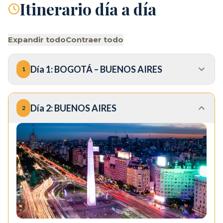
Itinerario día a día
Expandir todo
Contraer todo
Día
1
:
BOGOTÁ – BUENOS AIRES
1
Día
2
:
BUENOS AIRES
2