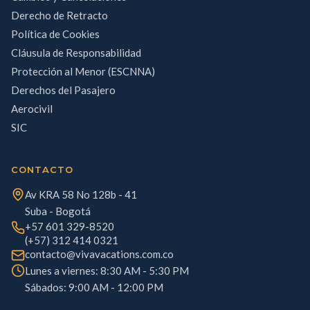
Derecho de Retracto
Política de Cookies
Cláusula de Responsabilidad
Protección al Menor (ESCNNA)
Derechos del Pasajero
Aerocivil
SIC
CONTACTO
Av KRA 58 No 128b - 41
Suba - Bogotá
+57 601 329-8520
(+57) 312 414 0321
contacto@vivavacations.com.co
Lunes a viernes: 8:30 AM - 5:30 PM
Sábados: 9:00 AM - 12:00 PM