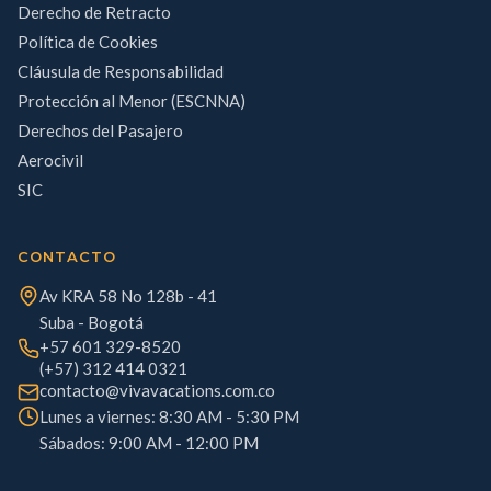
Derecho de Retracto
Política de Cookies
Cláusula de Responsabilidad
Protección al Menor (ESCNNA)
Derechos del Pasajero
Aerocivil
SIC
CONTACTO
Av KRA 58 No 128b - 41
Suba - Bogotá
+57 601 329-8520
(+57) 312 414 0321
contacto@vivavacations.com.co
Lunes a viernes: 8:30 AM - 5:30 PM
Sábados: 9:00 AM - 12:00 PM