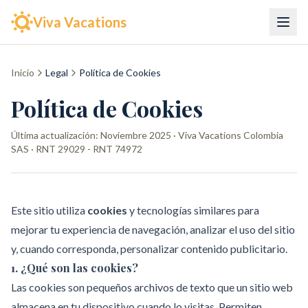
Viva Vacations
Inicio
Legal
Política de Cookies
Política de Cookies
Última actualización:
Noviembre 2025
· Viva Vacations Colombia
SAS · RNT 29029 - RNT 74972
Este sitio utiliza
cookies
y tecnologías similares para
mejorar tu experiencia de navegación, analizar el uso del sitio
y, cuando corresponda, personalizar contenido publicitario.
1. ¿Qué son las cookies?
Las cookies son pequeños archivos de texto que un sitio web
almacena en tu dispositivo cuando lo visitas. Permiten