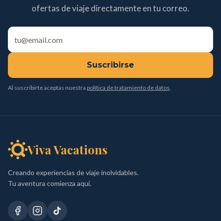
ofertas de viaje directamente en tu correo.
Suscribirse
Al suscribirte aceptas nuestra
política de tratamiento de datos
.
Viva Vacations
Creando experiencias de viaje inolvidables.
Tu aventura comienza aquí.