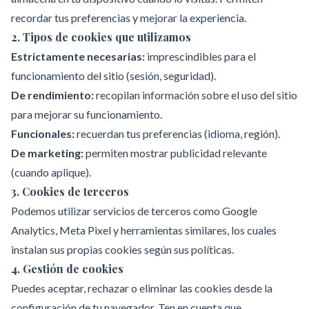
recordar tus preferencias y mejorar la experiencia.
2. Tipos de cookies que utilizamos
Estrictamente necesarias:
imprescindibles para el
funcionamiento del sitio (sesión, seguridad).
De rendimiento:
recopilan información sobre el uso del sitio
para mejorar su funcionamiento.
Funcionales:
recuerdan tus preferencias (idioma, región).
De marketing:
permiten mostrar publicidad relevante
(cuando aplique).
3. Cookies de terceros
Podemos utilizar servicios de terceros como Google
Analytics, Meta Pixel y herramientas similares, los cuales
instalan sus propias cookies según sus políticas.
4. Gestión de cookies
Puedes aceptar, rechazar o eliminar las cookies desde la
configuración de tu navegador. Ten en cuenta que