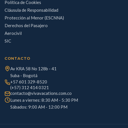
Política de Cookies
Cláusula de Responsabilidad
Protección al Menor (ESCNNA)
Derechos del Pasajero
Aerocivil
SIC
CONTACTO
Av KRA 58 No 128b - 41
Suba - Bogotá
+57 601 329-8520
(+57) 312 414 0321
contacto@vivavacations.com.co
Lunes a viernes: 8:30 AM - 5:30 PM
Sábados: 9:00 AM - 12:00 PM