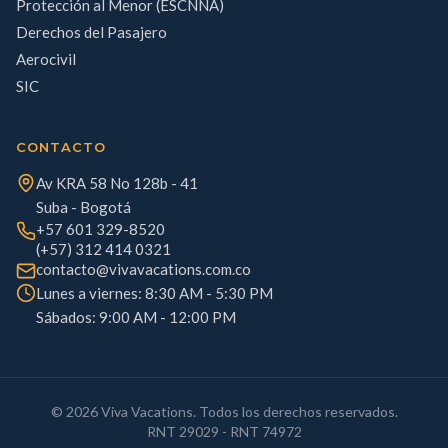
Protección al Menor (ESCNNA)
Derechos del Pasajero
Aerocivil
SIC
CONTACTO
Av KRA 58 No 128b - 41
Suba - Bogotá
+57 601 329-8520
(+57) 312 414 0321
contacto@vivavacations.com.co
Lunes a viernes: 8:30 AM - 5:30 PM
Sábados: 9:00 AM - 12:00 PM
©
2026
Viva Vacations. Todos los derechos reservados.
RNT 29029 - RNT 74972