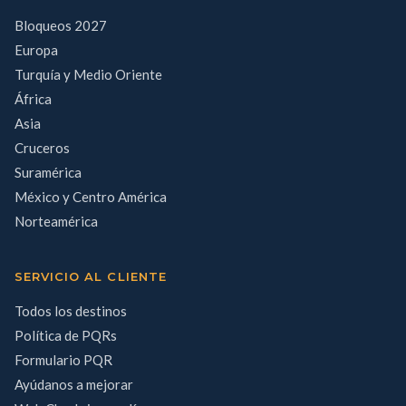
Bloqueos 2027
Europa
Turquía y Medio Oriente
África
Asia
Cruceros
Suramérica
México y Centro América
Norteamérica
SERVICIO AL CLIENTE
Todos los destinos
Política de PQRs
Formulario PQR
Ayúdanos a mejorar