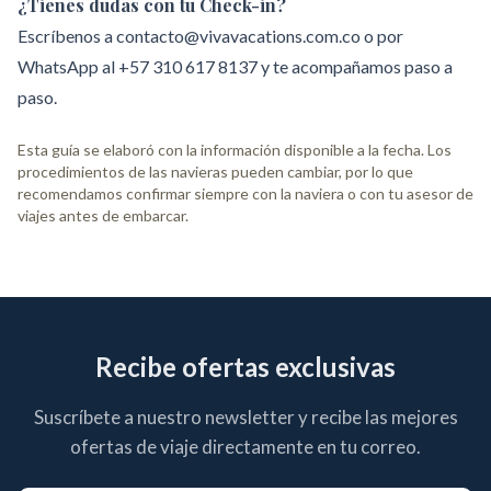
¿Tienes dudas con tu Check-in?
Escríbenos a
contacto@vivavacations.com.co
o por
WhatsApp al
+57 310 617 8137
y te acompañamos paso a
paso.
Esta guía se elaboró con la información disponible a la fecha. Los
procedimientos de las navieras pueden cambiar, por lo que
recomendamos confirmar siempre con la naviera o con tu asesor de
viajes antes de embarcar.
Recibe ofertas exclusivas
Suscríbete a nuestro newsletter y recibe las mejores
ofertas de viaje directamente en tu correo.