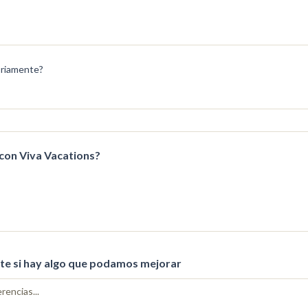
oriamente?
 con Viva Vacations?
e si hay algo que podamos mejorar