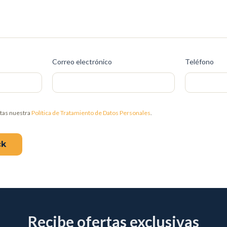
Correo electrónico
Teléfono
ptas nuestra
Política de Tratamiento de Datos Personales
.
ck
Recibe ofertas exclusivas