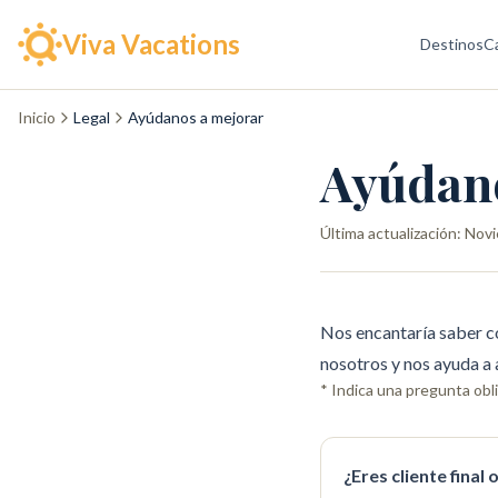
Viva Vacations
Destinos
C
Inicio
Legal
Ayúdanos a mejorar
Ayúdano
Última actualización:
Novi
Nos encantaría saber c
nosotros y nos ayuda a
* Indica una pregunta obl
¿Eres cliente final 