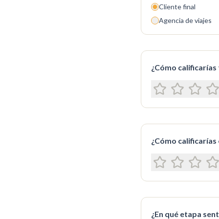
Cliente final
Agencia de viajes
¿Cómo calificarías
¿Cómo calificarías 
¿En qué etapa sen