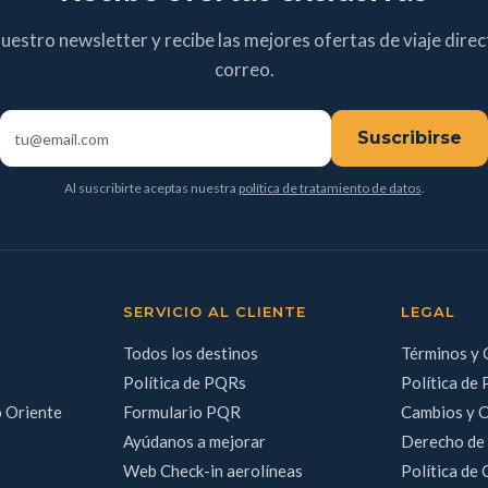
nuestro newsletter y recibe las mejores ofertas de viaje dire
correo.
Suscribirse
Al suscribirte aceptas nuestra
política de tratamiento de datos
.
SERVICIO AL CLIENTE
LEGAL
Todos los destinos
Términos y 
Política de PQRs
Política de 
o Oriente
Formulario PQR
Cambios y 
Ayúdanos a mejorar
Derecho de
Web Check-in aerolíneas
Política de