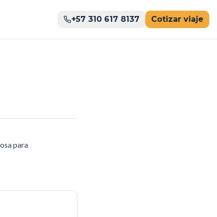
+57 310 617 8137
Cotizar viaje
iosa para